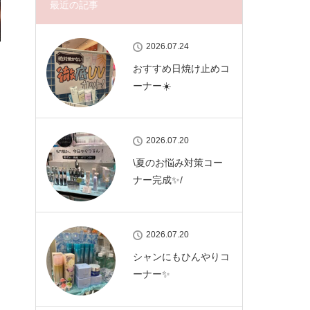
最近の記事
2026.07.24
おすすめ日焼け止めコ
ーナー☀️
2026.07.20
\夏のお悩み対策コー
ナー完成✨/
2026.07.20
シャンにもひんやりコ
ーナー✨