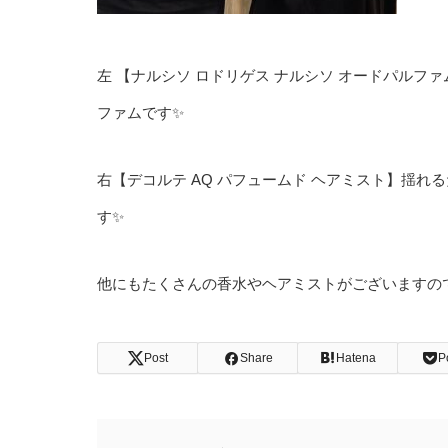
左 【ナルシソ ロドリゲス ナルシソ オードパルフ
ファムです✨
右【デコルテ AQ パフュームド ヘアミスト】揺
す✨
他にもたくさんの香水やヘアミストがございますの
Post
Share
Hatena
P