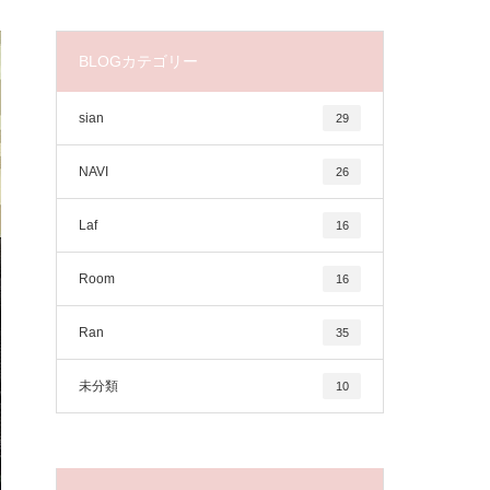
BLOGカテゴリー
sian
29
NAVI
26
Laf
16
Room
16
Ran
35
未分類
10