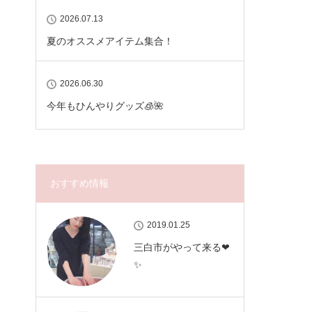
2026.07.13
夏のオススメアイテム集合！
2026.06.30
今年もひんやりグッズ🧊🌺
おすすめ情報
2019.01.25
三白市がやって来る❤
✨