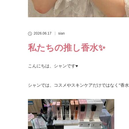
2026.06.17
sian
私たちの推し香水✨
こんにちは、シャンです♥
シャンでは、コスメやスキンケアだけではなく‘‘香水‘