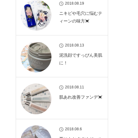
2018.08.19
ニキビや毛穴に悩むテ
ィーンの味方💓
2018.08.13
泥洗顔ですっぴん美肌
に！
2018.08.11
肌あれ改善ファンデ💓
2018.08.6