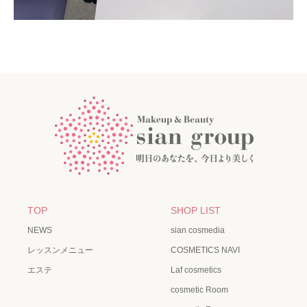
TOP
SHOP LIST
NEWS
sian cosmedia
レッスンメニュー
COSMETICS NAVI
エステ
Laf cosmetics
cosmetic Room