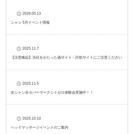
2026.05.13
シャン 5月イベント情報
2025.11.7
【注意喚起】当社をかたった偽サイト・詐欺サイトにご注意ください
2025.11.5
🌼シャン🌼カバーマークシミゼロ体験会実施中！！
2025.10.10
ヘッドマッサージイベントのご案内