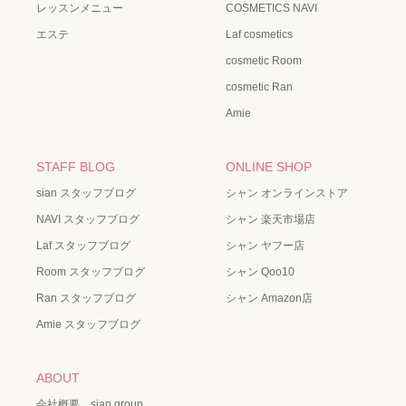
レッスンメニュー
COSMETICS NAVI
エステ
Laf cosmetics
cosmetic Room
cosmetic Ran
Amie
STAFF BLOG
ONLINE SHOP
sian スタッフブログ
シャン オンラインストア
NAVI スタッフブログ
シャン 楽天市場店
Laf スタッフブログ
シャン ヤフー店
Room スタッフブログ
シャン Qoo10
Ran スタッフブログ
シャン Amazon店
Amie スタッフブログ
ABOUT
会社概要 sian group