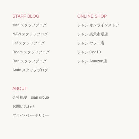
STAFF BLOG
ONLINE SHOP
sian スタッフブログ
シャン オンラインストア
NAVI スタッフブログ
シャン 楽天市場店
Laf スタッフブログ
シャン ヤフー店
Room スタッフブログ
シャン Qoo10
Ran スタッフブログ
シャン Amazon店
Amie スタッフブログ
ABOUT
会社概要 sian group
お問い合わせ
プライバシーポリシー