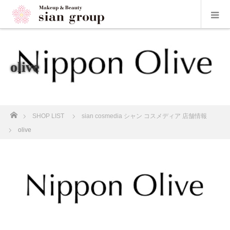
olive
ホーム
SHOP LIST
sian cosmedia シャン コスメディア 店舗情報
olive