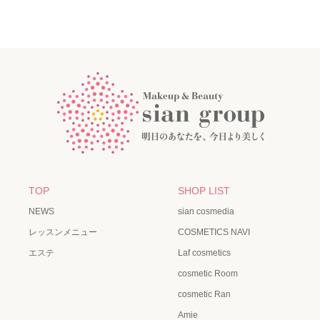
TOP
SHOP LIST
NEWS
sian cosmedia
レッスンメニュー
COSMETICS NAVI
エステ
Laf cosmetics
cosmetic Room
cosmetic Ran
Amie