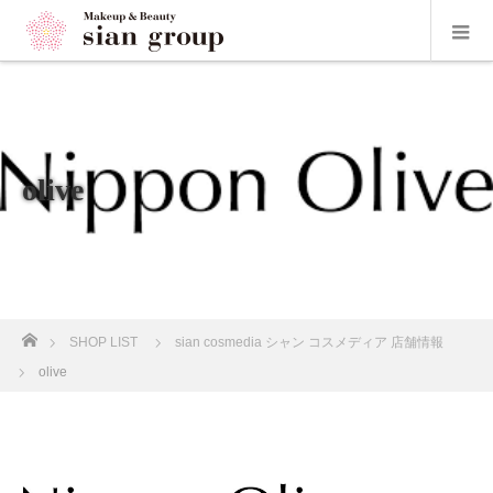
olive
ホーム
SHOP LIST
sian cosmedia シャン コスメディア 店舗情報
olive