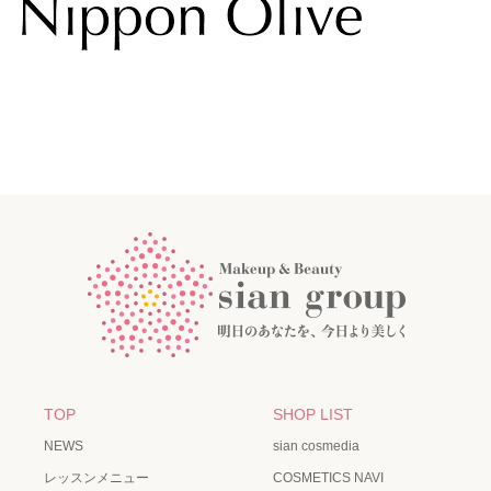
TOP
SHOP LIST
NEWS
sian cosmedia
レッスンメニュー
COSMETICS NAVI