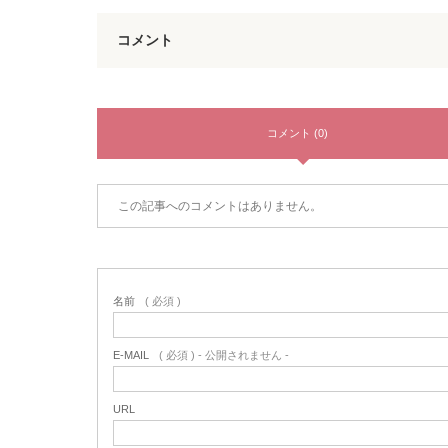
コメント
コメント (0)
この記事へのコメントはありません。
名前
( 必須 )
E-MAIL
( 必須 ) - 公開されません -
URL