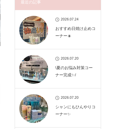
最近の記事
2026.07.24
おすすめ日焼け止めコ
ーナー☀️
2026.07.20
\夏のお悩み対策コー
ナー完成✨/
2026.07.20
シャンにもひんやりコ
ーナー✨