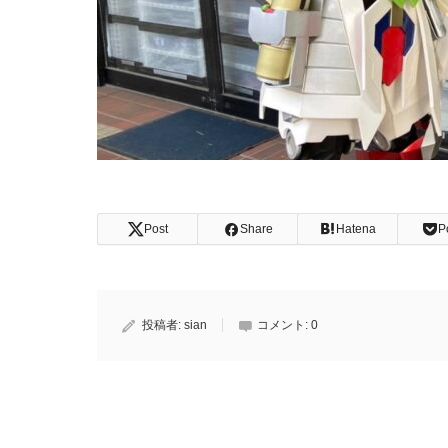
Post
Share
Hatena
P
投稿者:
sian
コメント:
0