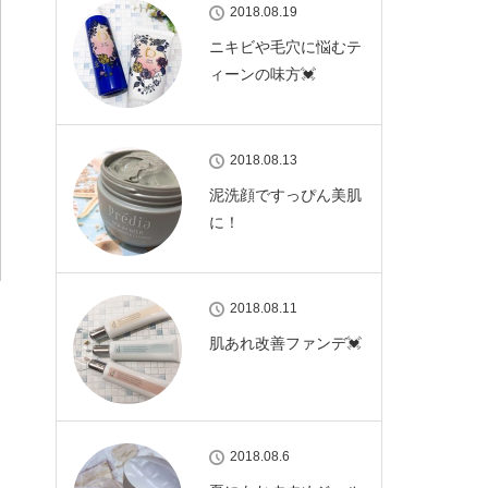
2018.08.19
ニキビや毛穴に悩むテ
ィーンの味方💓
2018.08.13
泥洗顔ですっぴん美肌
に！
2018.08.11
肌あれ改善ファンデ💓
2018.08.6