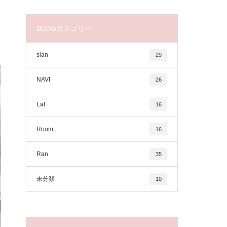
BLOGカテゴリー
sian
29
NAVI
26
Laf
16
Room
16
Ran
35
未分類
10