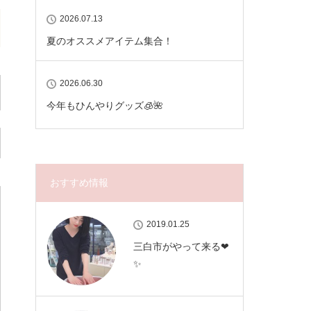
2026.07.13
夏のオススメアイテム集合！
2026.06.30
今年もひんやりグッズ🧊🌺
おすすめ情報
2019.01.25
三白市がやって来る❤
✨