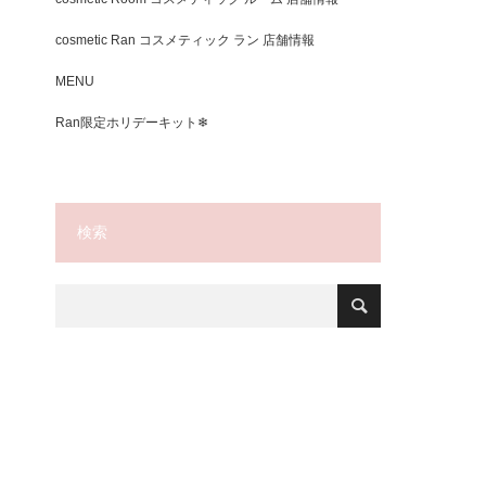
cosmetic Ran コスメティック ラン 店舗情報
MENU
Ran限定ホリデーキット❄
検索