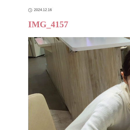
2024.12.16
IMG_4157