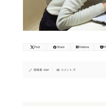
Post
Share
Hatena
P
投稿者:
sian
コメント:
0