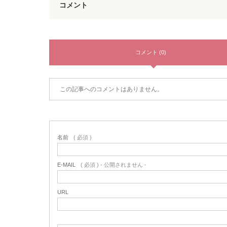
コメント
コメント (0)
この記事へのコメントはありません。
名前
( 必須 )
E-MAIL
( 必須 ) - 公開されません -
URL