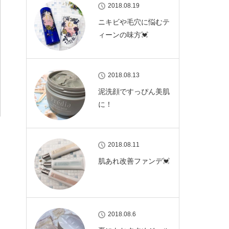
2018.08.19
ニキビや毛穴に悩むテ
ィーンの味方💓
2018.08.13
泥洗顔ですっぴん美肌
に！
2018.08.11
肌あれ改善ファンデ💓
2018.08.6