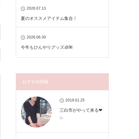
2026.07.13
夏のオススメアイテム集合！
2026.06.30
今年もひんやりグッズ🧊🌺
おすすめ情報
2019.01.25
三白市がやって来る❤
✨