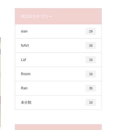
BLOGカテゴリー
sian
29
NAVI
26
Laf
16
Room
16
Ran
35
未分類
10