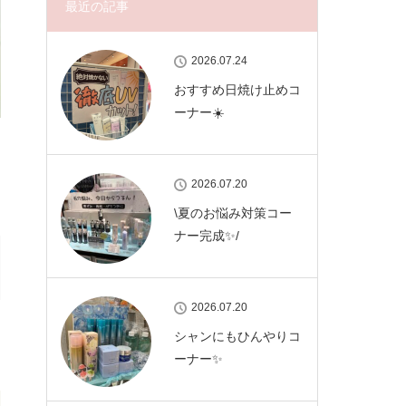
最近の記事
2026.07.24
おすすめ日焼け止めコ
ーナー☀️
2026.07.20
\夏のお悩み対策コー
ナー完成✨/
2026.07.20
シャンにもひんやりコ
ーナー✨