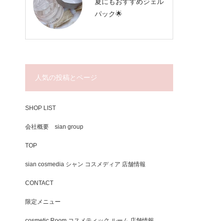
夏にもおすすめジェル
パック🌟
人気の投稿とページ
SHOP LIST
会社概要 sian group
TOP
sian cosmedia シャン コスメディア 店舗情報
CONTACT
限定メニュー
cosmetic Room コスメティック ルーム 店舗情報