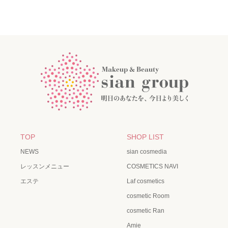
TOP
SHOP LIST
NEWS
sian cosmedia
レッスンメニュー
COSMETICS NAVI
エステ
Laf cosmetics
cosmetic Room
cosmetic Ran
Amie