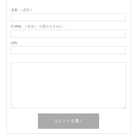
名前
( 必須 )
E-MAIL
( 必須 ) - 公開されません -
URL