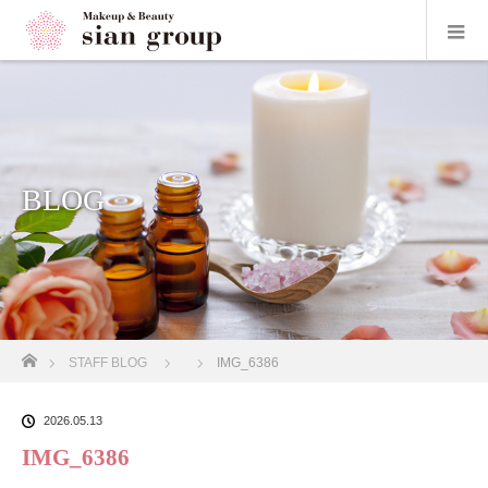
BLOG
ホーム
STAFF BLOG
IMG_6386
2026.05.13
IMG_6386