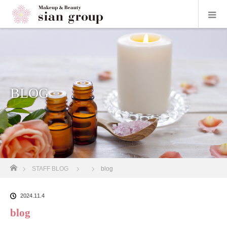
BLOG
ホーム
STAFF BLOG
blog
2024.11.4
blog