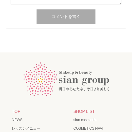
TOP
SHOP LIST
NEWS
sian cosmedia
レッスンメニュー
COSMETICS NAVI