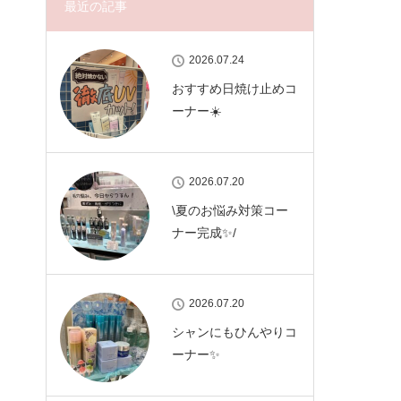
最近の記事
2026.07.24
おすすめ日焼け止めコ
ーナー☀️
2026.07.20
\夏のお悩み対策コー
ナー完成✨/
2026.07.20
シャンにもひんやりコ
ーナー✨