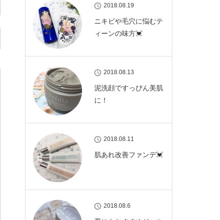
2018.08.19
ニキビや毛穴に悩むテ
ィーンの味方💓
2018.08.13
泥洗顔ですっぴん美肌
に！
2018.08.11
肌あれ改善ファンデ💓
2018.08.6