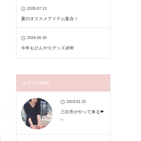
2026.07.13
夏のオススメアイテム集合！
2026.06.30
今年もひんやりグッズ🧊🌺
おすすめ情報
2019.01.25
三白市がやって来る❤
✨