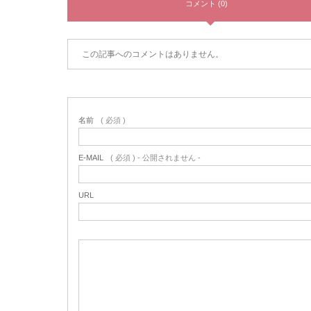
コメント (0)
この記事へのコメントはありません。
名前
( 必須 )
E-MAIL
( 必須 ) - 公開されません -
URL