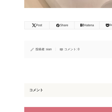
Post
Share
Hatena
P
投稿者:
sian
コメント:
0
コメント