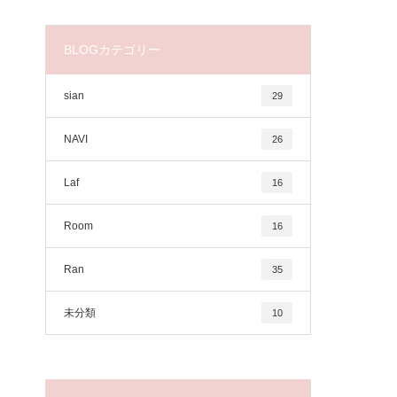
BLOGカテゴリー
sian
29
NAVI
26
Laf
16
Room
16
Ran
35
未分類
10