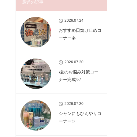
最近の記事
2026.07.24
おすすめ日焼け止めコ
ーナー☀️
2026.07.20
\夏のお悩み対策コー
ナー完成✨/
2026.07.20
シャンにもひんやりコ
ーナー✨