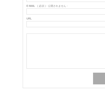
E-MAIL
( 必須 ) - 公開されません -
URL