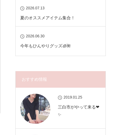
2026.07.13
夏のオススメアイテム集合！
2026.06.30
今年もひんやりグッズ🧊🌺
おすすめ情報
2019.01.25
三白市がやって来る❤
✨