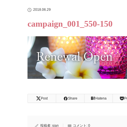
2018.06.29
campaign_001_550-150
Post
Share
Hatena
P
投稿者:
sian
コメント:
0