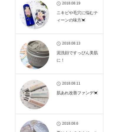
2018.08.19
ニキビや毛穴に悩むテ
ィーンの味方💓
2018.08.13
泥洗顔ですっぴん美肌
に！
2018.08.11
肌あれ改善ファンデ💓
2018.08.6