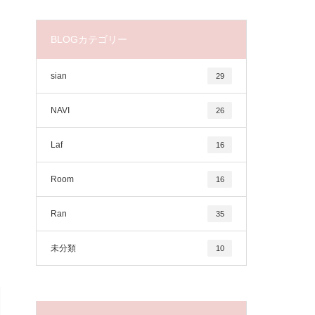
BLOGカテゴリー
sian
29
NAVI
26
Laf
16
Room
16
Ran
35
未分類
10